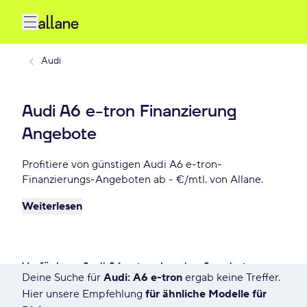
Audi
Audi A6 e-tron Finanzierung
Angebote
Profitiere von günstigen Audi A6 e-tron-
Finanzierungs-Angeboten ab - €/mtl. von Allane.
Weiterlesen
Verfügbare Audi A6 e-tron Leasing Angebote
Deine Suche für
Audi: A6 e-tron
ergab keine Treffer.
33 Angebote für Deine Suche
Hier unsere Empfehlung
für ähnliche Modelle für