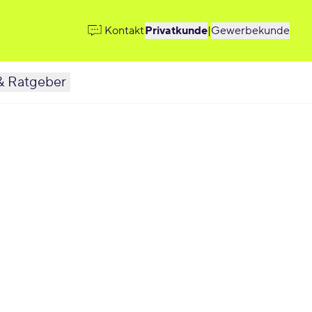
Kontakt
Privatkunde
|
Gewerbekunde
& Ratgeber