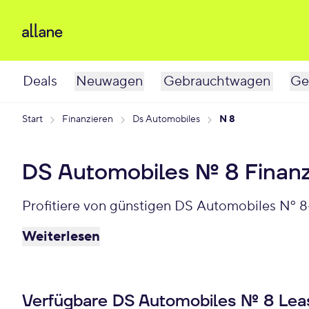
Deals
Neuwagen
Gebrauchtwagen
Ge
Start
Finanzieren
Ds Automobiles
N 8
DS Automobiles Nº 8 Finan
Profitiere von günstigen DS Automobiles Nº 8
Weiterlesen
Verfügbare DS Automobiles Nº 8 Lea