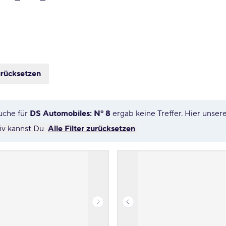
urücksetzen
uche für
DS Automobiles: Nº 8
ergab keine Treffer. Hier unse
tiv kannst Du
Alle Filter zurücksetzen