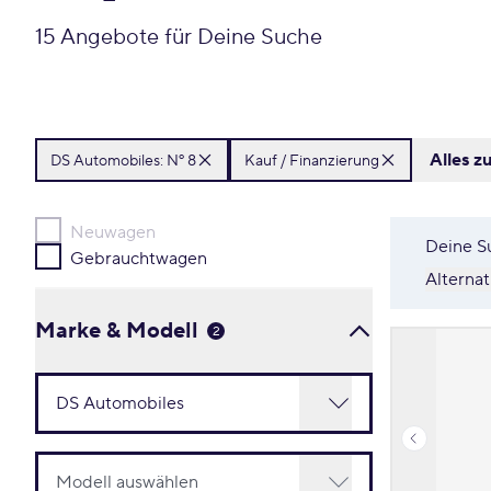
15 Angebote für Deine Suche
Alles z
DS Automobiles:
Nº 8
Kauf / Finanzierung
Neuwagen
Deine S
Gebrauchtwagen
Alterna
Marke & Modell
2