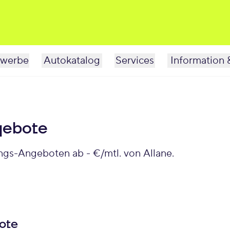
werbe
Autokatalog
Services
Information 
gebote
ungs-Angeboten ab - €/mtl. von Allane.
ote