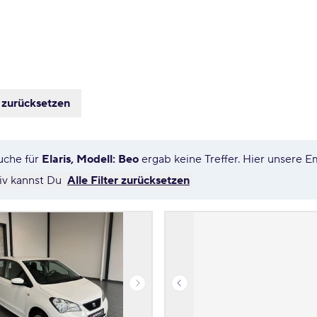
s zurücksetzen
uche für
Elaris, Modell: Beo
ergab keine Treffer. Hier unsere 
tiv kannst Du
Alle Filter zurücksetzen