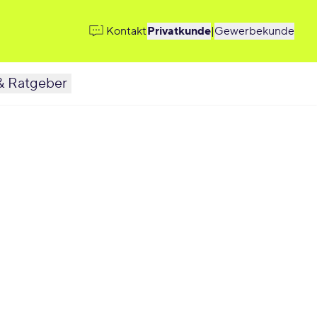
Kontakt
Privatkunde
|
Gewerbekunde
& Ratgeber