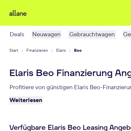
Deals
Neuwagen
Gebrauchtwagen
Ge
Start
Finanzieren
Elaris
Beo
Elaris Beo Finanzierung An
Profitiere von günstigen Elaris Beo-Finanzier
Weiterlesen
Verfügbare Elaris Beo Leasing Angeb