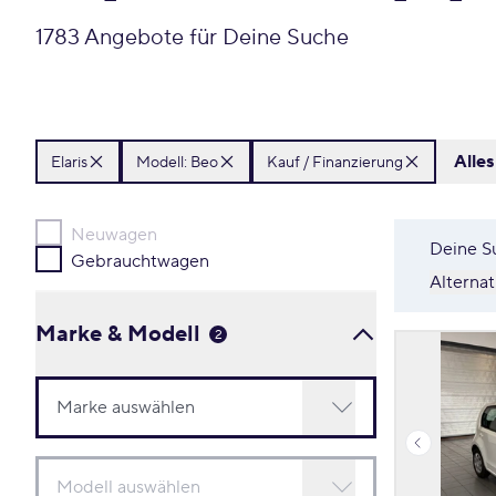
1783 Angebote für Deine Suche
Alle
Elaris
Modell: Beo
Kauf / Finanzierung
Neuwagen
Deine S
Gebrauchtwagen
Alterna
Marke & Modell
2