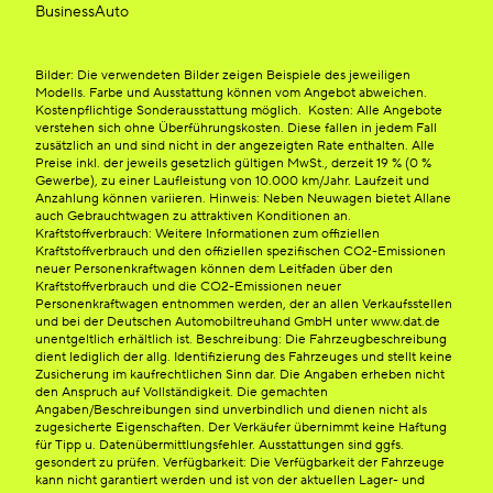
BusinessAuto
Bilder: Die verwendeten Bilder zeigen Beispiele des jeweiligen
Modells. Farbe und Ausstattung können vom Angebot abweichen.
Kostenpflichtige Sonderausstattung möglich. Kosten: Alle Angebote
verstehen sich ohne Überführungskosten. Diese fallen in jedem Fall
zusätzlich an und sind nicht in der angezeigten Rate enthalten. Alle
Preise inkl. der jeweils gesetzlich gültigen MwSt., derzeit 19 % (0 %
Gewerbe), zu einer Laufleistung von 10.000 km/Jahr. Laufzeit und
Anzahlung können variieren. Hinweis: Neben Neuwagen bietet Allane
auch Gebrauchtwagen zu attraktiven Konditionen an.
Kraftstoffverbrauch: Weitere Informationen zum offiziellen
Kraftstoffverbrauch und den offiziellen spezifischen CO2-Emissionen
neuer Personenkraftwagen können dem Leitfaden über den
Kraftstoffverbrauch und die CO2-Emissionen neuer
Personenkraftwagen entnommen werden, der an allen Verkaufsstellen
und bei der Deutschen Automobiltreuhand GmbH unter www.dat.de
unentgeltlich erhältlich ist. Beschreibung: Die Fahrzeugbeschreibung
dient lediglich der allg. Identifizierung des Fahrzeuges und stellt keine
Zusicherung im kaufrechtlichen Sinn dar. Die Angaben erheben nicht
den Anspruch auf Vollständigkeit. Die gemachten
Angaben/Beschreibungen sind unverbindlich und dienen nicht als
zugesicherte Eigenschaften. Der Verkäufer übernimmt keine Haftung
für Tipp u. Datenübermittlungsfehler. Ausstattungen sind ggfs.
gesondert zu prüfen. Verfügbarkeit: Die Verfügbarkeit der Fahrzeuge
kann nicht garantiert werden und ist von der aktuellen Lager- und