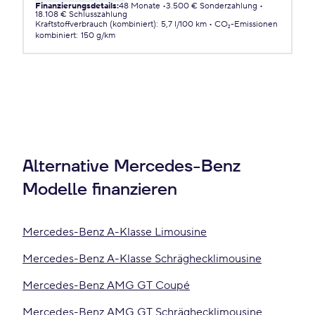
Finanzierungsdetails
:
48 Monate
3.500 € Sonderzahlung
18.108 € Schlusszahlung
Kraftstoffverbrauch (kombiniert)
:
5,7 l/100 km
CO₂-Emissionen
kombiniert
:
150 g/km
Alternative Mercedes-Benz
Modelle finanzieren
Mercedes-Benz A-Klasse Limousine
Mercedes-Benz A-Klasse Schräghecklimousine
Mercedes-Benz AMG GT Coupé
Mercedes-Benz AMG GT Schräghecklimousine