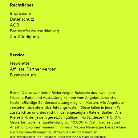
Rechtliches
Impressum
Datenschutz
AGB
Barrierefreiheitserklärung
Zur Kündigung
Service
Newsletter
Affiliate-Partner werden
BusinessAuto
Bilder: Die verwendeten Bilder zeigen Beispiele des jeweiligen
Modells. Farbe und Ausstattung können vom Angebot abweichen.
Kostenpflichtige Sonderausstattung möglich. Kosten: Alle Angebote
verstehen sich ohne Überführungskosten. Diese fallen in jedem Fall
zusätzlich an und sind nicht in der angezeigten Rate enthalten. Alle
Preise inkl. der jeweils gesetzlich gültigen MwSt., derzeit 19 % (0 %
Gewerbe), zu einer Laufleistung von 10.000 km/Jahr. Laufzeit und
Anzahlung können variieren. Hinweis: Neben Neuwagen bietet Allane
auch Gebrauchtwagen zu attraktiven Konditionen an.
Kraftstoffverbrauch: Weitere Informationen zum offiziellen