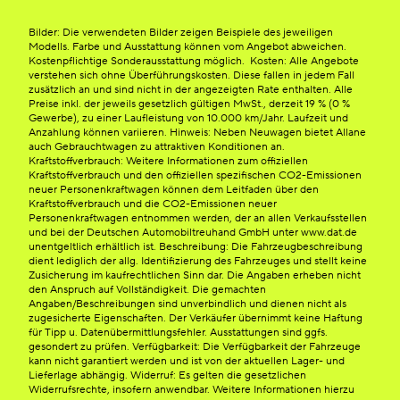
Bilder: Die verwendeten Bilder zeigen Beispiele des jeweiligen
Modells. Farbe und Ausstattung können vom Angebot abweichen.
Kostenpflichtige Sonderausstattung möglich. Kosten: Alle Angebote
verstehen sich ohne Überführungskosten. Diese fallen in jedem Fall
zusätzlich an und sind nicht in der angezeigten Rate enthalten. Alle
Preise inkl. der jeweils gesetzlich gültigen MwSt., derzeit 19 % (0 %
Gewerbe), zu einer Laufleistung von 10.000 km/Jahr. Laufzeit und
Anzahlung können variieren. Hinweis: Neben Neuwagen bietet Allane
auch Gebrauchtwagen zu attraktiven Konditionen an.
Kraftstoffverbrauch: Weitere Informationen zum offiziellen
Kraftstoffverbrauch und den offiziellen spezifischen CO2-Emissionen
neuer Personenkraftwagen können dem Leitfaden über den
Kraftstoffverbrauch und die CO2-Emissionen neuer
Personenkraftwagen entnommen werden, der an allen Verkaufsstellen
und bei der Deutschen Automobiltreuhand GmbH unter www.dat.de
unentgeltlich erhältlich ist. Beschreibung: Die Fahrzeugbeschreibung
dient lediglich der allg. Identifizierung des Fahrzeuges und stellt keine
Zusicherung im kaufrechtlichen Sinn dar. Die Angaben erheben nicht
den Anspruch auf Vollständigkeit. Die gemachten
Angaben/Beschreibungen sind unverbindlich und dienen nicht als
zugesicherte Eigenschaften. Der Verkäufer übernimmt keine Haftung
für Tipp u. Datenübermittlungsfehler. Ausstattungen sind ggfs.
gesondert zu prüfen. Verfügbarkeit: Die Verfügbarkeit der Fahrzeuge
kann nicht garantiert werden und ist von der aktuellen Lager- und
Lieferlage abhängig. Widerruf: Es gelten die gesetzlichen
Widerrufsrechte, insofern anwendbar. Weitere Informationen hierzu