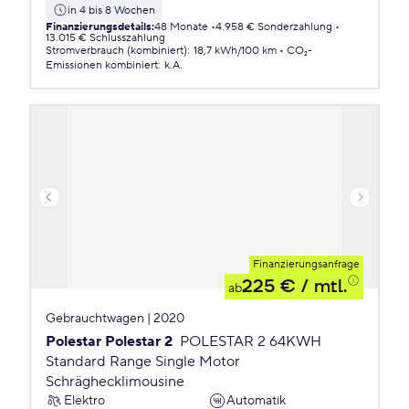
in 4 bis 8 Wochen
Finanzierungsdetails
:
48 Monate
4.958 € Sonderzahlung
13.015 € Schlusszahlung
Stromverbrauch (kombiniert)
:
18,7 kWh/100 km
CO₂-
Emissionen
kombiniert
:
k.A.
Finanzierungsanfrage
225 €
/ mtl.
ab
Gebrauchtwagen | 2020
Polestar Polestar 2
POLESTAR 2 64KWH
Standard Range Single Motor
Schräghecklimousine
Elektro
Automatik