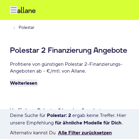
Polestar
Polestar 2 Finanzierung Angebote
Profitiere von günstigen Polestar 2-Finanzierungs-
Angeboten ab - €/mtl. von Allane.
Weiterlesen
Verfügbare Polestar 2 Leasing Angebote
Deine Suche für
Polestar: 2
ergab keine Treffer. Hier
11 Angebote für Deine Suche
unsere Empfehlung
für ähnliche Modelle für Dich
.
Alternativ kannst Du
Alle Filter zurücksetzen