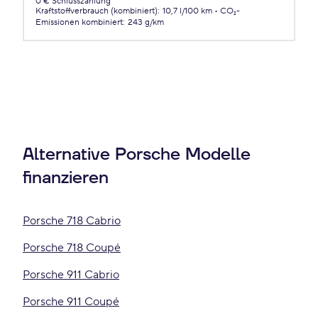
0 € Schlusszahlung
Kraftstoffverbrauch (kombiniert)
:
10,7 l/100 km
CO₂-
Emissionen
kombiniert
:
243 g/km
Alternative Porsche Modelle
finanzieren
Porsche 718 Cabrio
Porsche 718 Coupé
Porsche 911 Cabrio
Porsche 911 Coupé