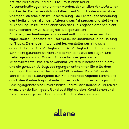
Kraftstoffverbrauch und die CO2-Emissionen neuer
Personenkraftwagen entnommen werden, der an allen Verkaufsstellen
und bei der Deutschen Automobiltreuhand GmbH unter www.dat.de
unentgeltlich erhältlich ist. Beschreibung: Die Fahrzeugbeschreibung
dient lediglich der allg. Identifizierung des Fahrzeuges und stellt keine
Zusicherung im kaufrechtlichen Sinn dar. Die Angaben erheben nicht
den Anspruch auf Vollständigkeit. Die gemachten
Angaben/Beschreibungen sind unverbindlich und dienen nicht als
zugesicherte Eigenschaften. Der Verkäufer übernimmt keine Haftung
für Tipp u. Datenübermittlungsfehler. Ausstattungen sind ggfs.
gesondert zu prüfen. Verfügbarkeit: Die Verfügbarkeit der Fahrzeuge
kann nicht garantiert werden und ist von der aktuellen Lager- und
Lieferlage abhängig. Widerruf: Es gelten die gesetzlichen
Widerrufsrechte, insofern anwendbar. Weitere Informationen hierzu
und die genauen Vertragsbedingungen entnehmen Sie bitte dem
jeweiligen Kaufvertrag. Invitatio ad Offerendum: Diese Webseite stellt
kein bindendes Kaufangebot dar. Ein bindendes Angebot kommt erst
durch den Kaufvertrag zustande. Unverbindlich: Finanzierungs- und
Leasingangebote sind unverbindlich und müssen individuell durch die
finanzierende Bank geprüft und bestätigt werden. Konditionen und
Zinsen können je nach Bonität und Kreditprüfung variieren.