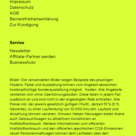
Impressum
Datenschutz
AGB
Barrierefreiheitserklärung
Zur Kündigung
Service
Newsletter
Affiliate-Partner werden
BusinessAuto
Bilder: Die verwendeten Bilder zeigen Beispiele des jeweiligen
Modells. Farbe und Ausstattung können vom Angebot abweichen.
Kostenpflichtige Sonderausstattung möglich. Kosten: Alle Angebote
verstehen sich ohne Überführungskosten. Diese fallen in jedem Fall
zusätzlich an und sind nicht in der angezeigten Rate enthalten. Alle
Preise inkl. der jeweils gesetzlich gültigen MwSt., derzeit 19 % (0 %
Gewerbe), zu einer Laufleistung von 10.000 km/Jahr. Laufzeit und
Anzahlung können variieren. Hinweis: Neben Neuwagen bietet Allane
auch Gebrauchtwagen zu attraktiven Konditionen an.
Kraftstoffverbrauch: Weitere Informationen zum offiziellen
Kraftstoffverbrauch und den offiziellen spezifischen CO2-Emissionen
neuer Personenkraftwagen können dem Leitfaden über den