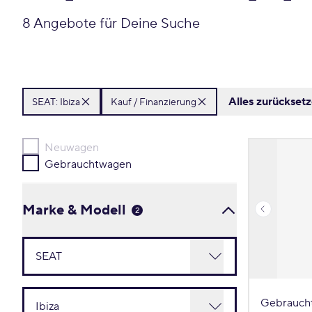
8 Angebote für Deine Suche
Alles zurückset
SEAT:
Ibiza
Kauf / Finanzierung
Neuwagen
Gebrauchtwagen
Marke & Modell
2
Gebrauch