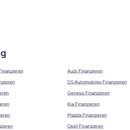
ng
Finanzieren
Audi Finanzieren
nzieren
DS Automobiles Finanzieren
eren
Genesis Finanzieren
ieren
Kia Finanzieren
ieren
Mazda Finanzieren
zieren
Opel Finanzieren