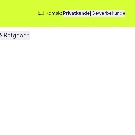
Kontakt
Privatkunde
|
Gewerbekunde
& Ratgeber