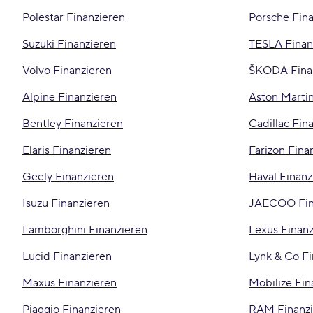
Polestar Finanzieren
Porsche Fin
Suzuki Finanzieren
TESLA Finan
Volvo Finanzieren
ŠKODA Fina
Alpine Finanzieren
Aston Martin
Bentley Finanzieren
Cadillac Fin
Elaris Finanzieren
Farizon Fina
Geely Finanzieren
Haval Finanz
Isuzu Finanzieren
JAECOO Fin
Lamborghini Finanzieren
Lexus Finanz
Lucid Finanzieren
Lynk & Co Fi
Maxus Finanzieren
Mobilize Fin
Piaggio Finanzieren
RAM Finanzi