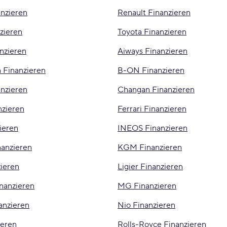
anzieren
Renault Finanzieren
zieren
Toyota Finanzieren
nzieren
Aiways Finanzieren
 Finanzieren
B-ON Finanzieren
anzieren
Changan Finanzieren
nzieren
Ferrari Finanzieren
ieren
INEOS Finanzieren
anzieren
KGM Finanzieren
ieren
Ligier Finanzieren
nanzieren
MG Finanzieren
anzieren
Nio Finanzieren
eren
Rolls-Royce Finanzieren