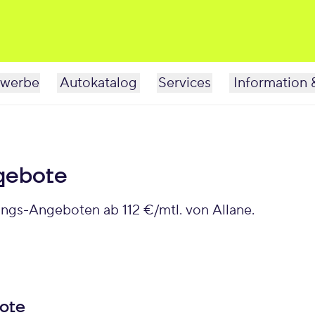
werbe
Autokatalog
Services
Information 
gebote
ungs-Angeboten ab 112 €/mtl. von Allane.
bote