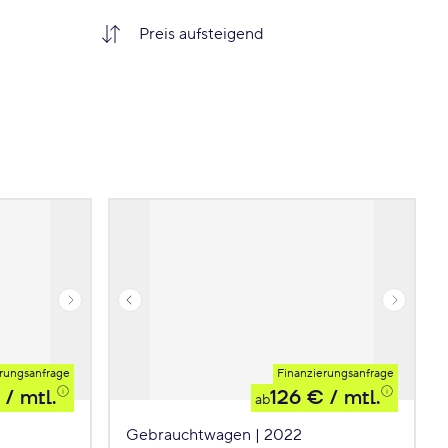
rungsanfrage
Finanzierungsanfrage
/ mtl.
126 €
/ mtl.
ab
Gebrauchtwagen | 2022