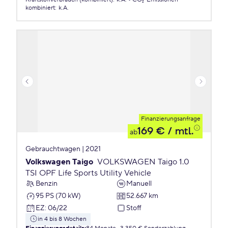
kombiniert
:
k.A.
Finanzierungsanfrage
169 €
/ mtl.
ab
Gebrauchtwagen | 2021
Volkswagen Taigo
VOLKSWAGEN Taigo 1.0
TSI OPF Life Sports Utility Vehicle
Benzin
Manuell
95 PS (70 kW)
52.667 km
EZ
:
06/22
Stoff
in 4 bis 8 Wochen