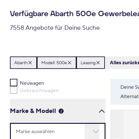
Verfügbare Abarth 500e Gewerbele
7558 Angebote für Deine Suche
Alles zurück
Abarth
Modell: 500e
Leasing
Neuwagen
Deine S
Gebrauchtwagen
Alterna
Marke & Modell
2