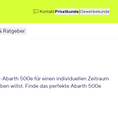
Kontakt
Privatkunde
|
Gewerbekunde
& Ratgeber
en willst. Finde das perfekte Abarth 500e