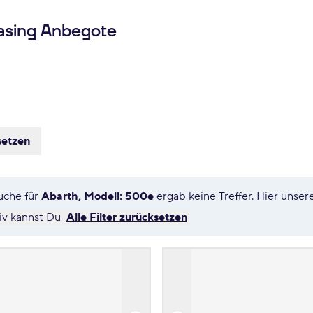
asing Anbegote
setzen
uche für
Abarth, Modell: 500e
ergab keine Treffer. Hier uns
tiv kannst Du
Alle Filter zurücksetzen