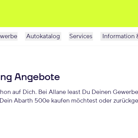
werbe
Autokatalog
Services
Information 
ing Angebote
Dein Abarth 500e kaufen möchtest oder zurückgeb