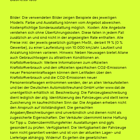
Bilder: Die verwendeten Bilder zeigen Beispiele des jeweiligen
Modells. Farbe und Ausstattung können vom Angebot abweichen.
Kostenpflichtige Sonderausstattung möglich. Kosten: Alle Angebote
verstehen sich ohne Überführungskosten. Diese fallen in jedem Fall
zusätzlich an und sind nicht in der angezeigten Rate enthalten. Alle
Preise inkl. der jeweils gesetzlich gültigen MwSt., derzeit 19 % (0 %
Gewerbe), zu einer Laufleistung von 10.000 km/Jahr. Laufzeit und
Anzahlung können variieren. Hinweis: Neben Neuwagen bietet Allane
auch Gebrauchtwagen zu attraktiven Konditionen an.
Kraftstoffverbrauch: Weitere Informationen zum offiziellen
Kraftstoffverbrauch und den offiziellen spezifischen CO2-Emissionen
neuer Personenkraftwagen können dem Leitfaden über den
Kraftstoffverbrauch und die CO2-Emissionen neuer
Personenkraftwagen entnommen werden, der an allen Verkaufsstellen
und bei der Deutschen Automobiltreuhand GmbH unter www.dat.de
unentgeltlich erhältlich ist. Beschreibung: Die Fahrzeugbeschreibung
dient lediglich der allg. Identifizierung des Fahrzeuges und stellt keine
Zusicherung im kaufrechtlichen Sinn dar. Die Angaben erheben nicht
den Anspruch auf Vollständigkeit. Die gemachten
Angaben/Beschreibungen sind unverbindlich und dienen nicht als
zugesicherte Eigenschaften. Der Verkäufer übernimmt keine Haftung
für Tipp u. Datenübermittlungsfehler. Ausstattungen sind ggfs.
gesondert zu prüfen. Verfügbarkeit: Die Verfügbarkeit der Fahrzeuge
kann nicht garantiert werden und ist von der aktuellen Lager- und
Lieferlage abhängig. Widerruf: Es gelten die gesetzlichen