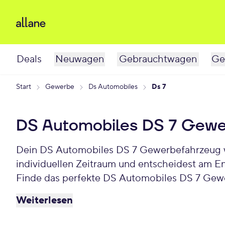
Deals
Neuwagen
Gebrauchtwagen
Ge
Start
Gewerbe
Ds Automobiles
Ds 7
DS Automobiles DS 7 Gewe
Dein DS Automobiles DS 7 Gewerbefahrzeug wartet schon auf Dich. Bei Allane least Du Deinen Gewerbe-DS Automobiles DS 7 für einen
individuellen Zeitraum und entscheidest am E
Finde das perfekte DS Automobiles DS 7 Gew
Weiterlesen