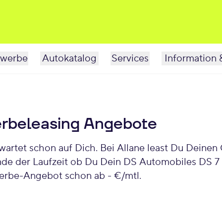
werbe
Autokatalog
Services
Information 
rbeleasing Angebote
nde der Laufzeit ob Du Dein DS Automobiles DS 7 
erbe-Angebot schon ab - €/mtl.