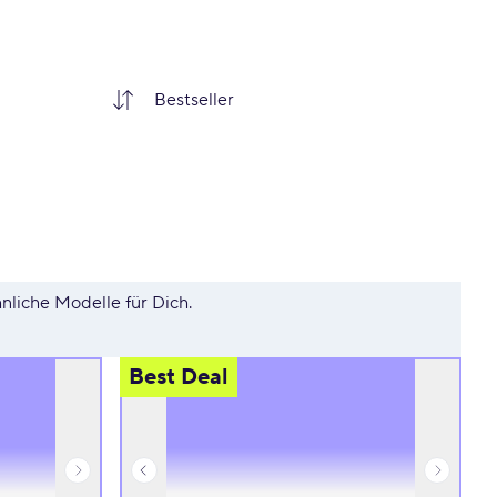
hnliche Modelle für Dich.
Best Deal