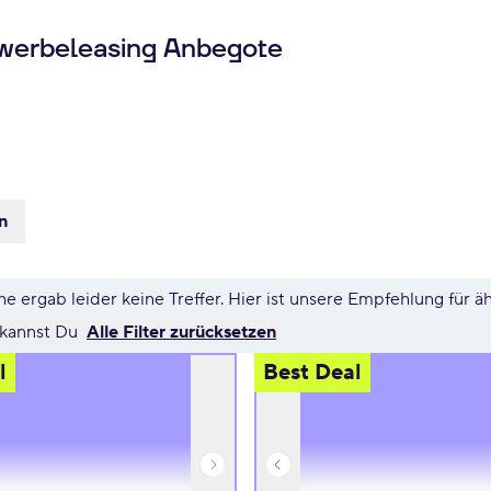
werbeleasing Anbegote
n
e ergab leider keine Treffer. Hier ist unsere Empfehlung für ä
 kannst Du
Alle Filter zurücksetzen
l
Best Deal