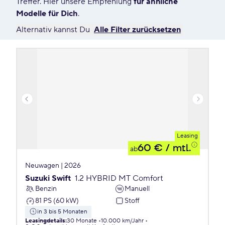
Treffer. Hier unsere Empfehlung
für ähnliche
Modelle für Dich
.
Alternativ kannst Du
Alle Filter zurücksetzen
Leasing
60 €
/ mtl.
ab
Neuwagen | 2026
Suzuki Swift
1.2 HYBRID MT Comfort
Benzin
Manuell
81 PS (60 kW)
Stoff
in 3 bis 5 Monaten
Leasingdetails
:
30 Monate
10.000 km/Jahr