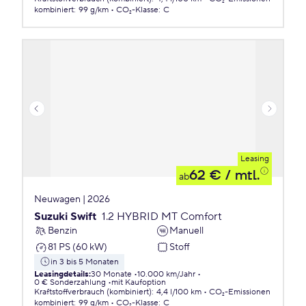
kombiniert
:
99 g/km
CO₂-Klasse
:
C
Leasing
62 €
/ mtl.
ab
Neuwagen | 2026
Suzuki Swift
1.2 HYBRID MT Comfort
Benzin
Manuell
81 PS (60 kW)
Stoff
in 3 bis 5 Monaten
Leasingdetails
:
30 Monate
10.000 km/Jahr
0 € Sonderzahlung
mit Kaufoption
Kraftstoffverbrauch (kombiniert)
:
4,4 l/100 km
CO₂-Emissionen
kombiniert
:
99 g/km
CO₂-Klasse
:
C