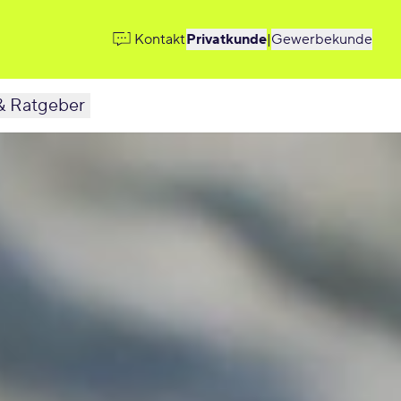
Kontakt
Privatkunde
|
Gewerbekunde
& Ratgeber