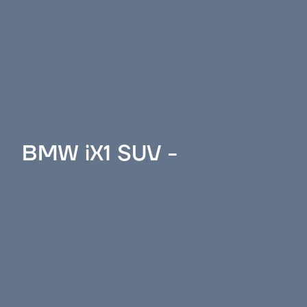
BMW iX1 SUV -