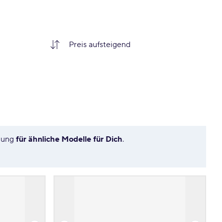
hlung
für ähnliche Modelle für Dich
.