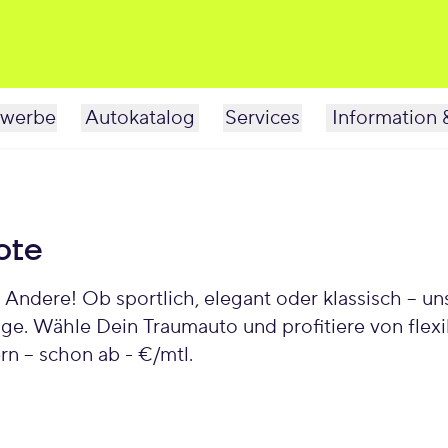
werbe
Autokatalog
Services
Information 
ote
re! Ob sportlich, elegant oder klassisch – unsere vie
ge. Wähle Dein Traumauto und profitiere von flexi
n – schon ab - €/mtl.