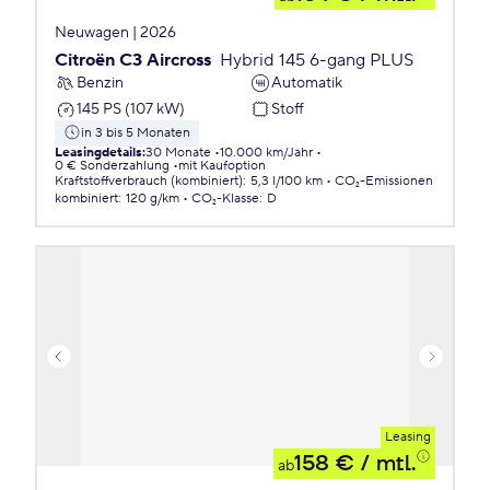
Neuwagen | 2026
Citroën C3 Aircross
Hybrid 145 6-gang PLUS
Benzin
Automatik
145 PS (107 kW)
Stoff
in 3 bis 5 Monaten
Leasingdetails
:
30 Monate
10.000 km/Jahr
0 € Sonderzahlung
mit Kaufoption
Kraftstoffverbrauch (kombiniert)
:
5,3 l/100 km
CO₂-Emissionen
kombiniert
:
120 g/km
CO₂-Klasse
:
D
Leasing
158 €
/ mtl.
ab