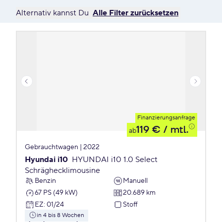
Alternativ kannst Du
Alle Filter zurücksetzen
Finanzierungsanfrage
119 €
/ mtl.
ab
Gebrauchtwagen | 2022
Hyundai i10
HYUNDAI i10 1.0 Select
Schräghecklimousine
Benzin
Manuell
67 PS (49 kW)
20.689 km
EZ
:
01/24
Stoff
in 4 bis 8 Wochen