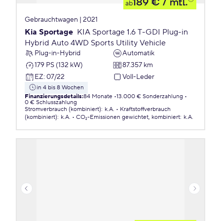
189 €
/ mtl.
ab
Gebrauchtwagen | 2021
Kia Sportage
KIA Sportage 1.6 T-GDI Plug-in
Hybrid Auto 4WD Sports Utility Vehicle
Plug-in-Hybrid
Automatik
179 PS (132 kW)
87.357 km
EZ
:
07/22
Voll-Leder
in 4 bis 8 Wochen
Finanzierungsdetails
:
84 Monate
13.000 € Sonderzahlung
0 € Schlusszahlung
Stromverbrauch (kombiniert)
:
k.A.
Kraftstoffverbrauch
(kombiniert)
:
k.A.
CO₂-Emissionen
gewichtet, kombiniert
:
k.A.