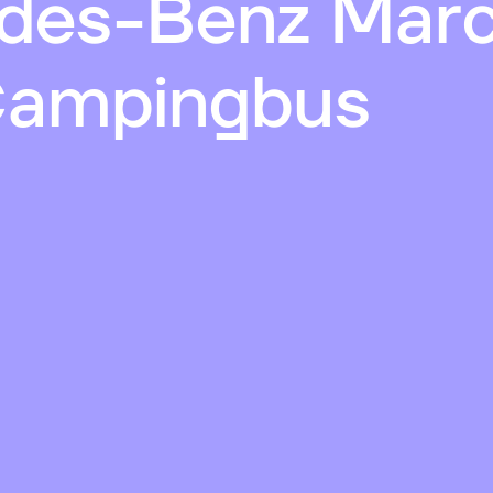
des-Benz Mar
Campingbus