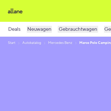
Deals
Neuwagen
Gebrauchtwagen
Ge
Start
Autokatalog
Mercedes Benz
Marco Polo Campin