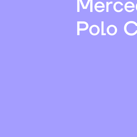
Merce
Polo 