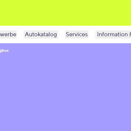
werbe
Autokatalog
Services
Information 
gbus