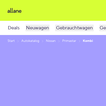
Deals
Neuwagen
Gebrauchtwagen
Ge
Start
Autokatalog
Nissan
Primastar
Kombi