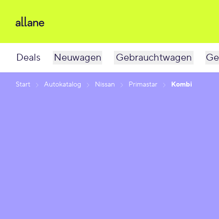
Deals
Neuwagen
Gebrauchtwagen
Ge
Start
Autokatalog
Nissan
Primastar
Kombi