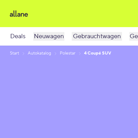
Deals
Neuwagen
Gebrauchtwagen
Ge
Start
Autokatalog
Polestar
4 Coupé SUV