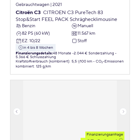
Gebrauchtwagen | 2021
Citroën C3
CITROEN C3 PureTech 83
Stop&Start FEEL PACK Schräghecklimousine
Benzin
Manuell
82 PS (60 kW)
11.567 km
EZ
:
10/22
Stoff
in 4 bis 8 Wochen
Finanzierungsdetails
:
48 Monate
2.044 € Sonderzahlung
5.366 € Schlusszahlung
Kraftstoffverbrauch (kombiniert)
:
5,5 l/100 km
CO₂-Emissionen
kombiniert
:
125 g/km
Finanzierungsanfrage