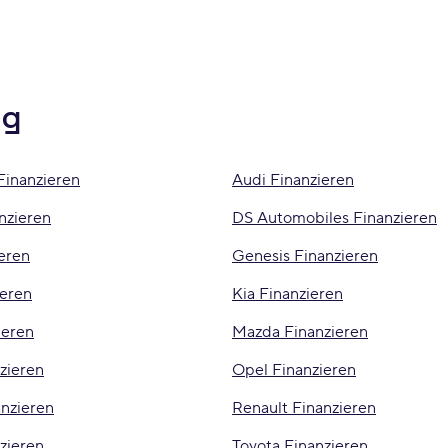
ng
Finanzieren
Audi Finanzieren
nzieren
DS Automobiles Finanzieren
eren
Genesis Finanzieren
ieren
Kia Finanzieren
ieren
Mazda Finanzieren
zieren
Opel Finanzieren
anzieren
Renault Finanzieren
zieren
Toyota Finanzieren