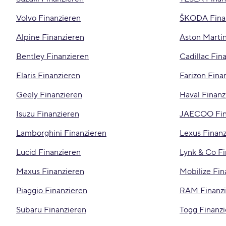
Volvo Finanzieren
ŠKODA Fina
Alpine Finanzieren
Aston Martin
Bentley Finanzieren
Cadillac Fin
Elaris Finanzieren
Farizon Fina
Geely Finanzieren
Haval Finanz
Isuzu Finanzieren
JAECOO Fin
Lamborghini Finanzieren
Lexus Finanz
Lucid Finanzieren
Lynk & Co Fi
Maxus Finanzieren
Mobilize Fin
Piaggio Finanzieren
RAM Finanzi
Subaru Finanzieren
Togg Finanz