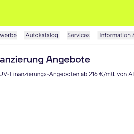
werbe
Autokatalog
Services
Information 
nanzierung Angebote
SUV-Finanzierungs-Angeboten ab 216 €/mtl. von Al