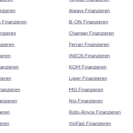
nzieren
Aiways Finanzieren
 Finanzieren
B-ON Finanzieren
anzieren
Changan Finanzieren
nzieren
Ferrari Finanzieren
ieren
INEOS Finanzieren
anzieren
KGM Finanzieren
ieren
Ligier Finanzieren
nanzieren
MG Finanzieren
anzieren
Nio Finanzieren
eren
Rolls-Royce Finanzieren
ieren
VinFast Finanzieren