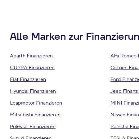
Alle Marken zur Finanzieru
Abarth Finanzieren
Alfa Romeo 
CUPRA Finanzieren
Citroën Fina
Fiat Finanzieren
Ford Finanzi
Hyundai Finanzieren
Jeep Finanz
Leapmotor Finanzieren
MINI Finanz
Mitsubishi Finanzieren
Nissan Finan
Polestar Finanzieren
Porsche Fin
Suzuki Finanzieren
TESLA Finan