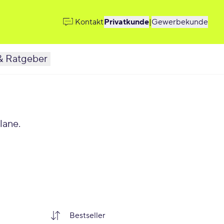
Kontakt
Privatkunde
|
Gewerbekunde
& Ratgeber
lane.