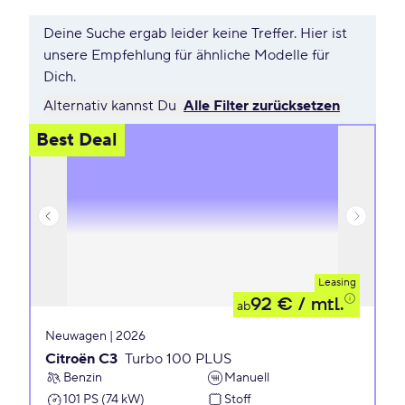
Deine Suche ergab leider keine Treffer. Hier ist
unsere Empfehlung für ähnliche Modelle für
Dich.
Alternativ kannst Du
Alle Filter zurücksetzen
Best Deal
Leasing
92 €
/ mtl.
ab
Neuwagen | 2026
Citroën C3
Turbo 100 PLUS
Benzin
Manuell
101 PS (74 kW)
Stoff