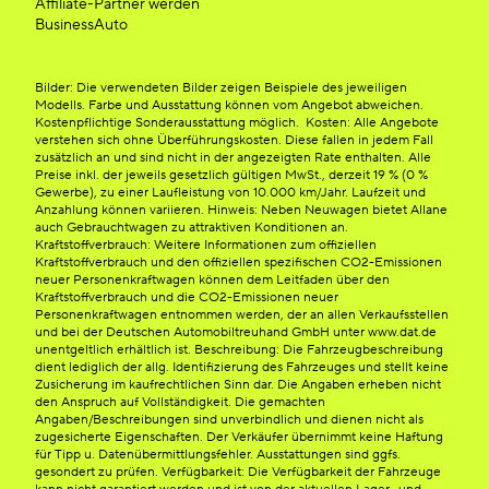
Affiliate-Partner werden
BusinessAuto
Bilder: Die verwendeten Bilder zeigen Beispiele des jeweiligen
Modells. Farbe und Ausstattung können vom Angebot abweichen.
Kostenpflichtige Sonderausstattung möglich. Kosten: Alle Angebote
verstehen sich ohne Überführungskosten. Diese fallen in jedem Fall
zusätzlich an und sind nicht in der angezeigten Rate enthalten. Alle
Preise inkl. der jeweils gesetzlich gültigen MwSt., derzeit 19 % (0 %
Gewerbe), zu einer Laufleistung von 10.000 km/Jahr. Laufzeit und
Anzahlung können variieren. Hinweis: Neben Neuwagen bietet Allane
auch Gebrauchtwagen zu attraktiven Konditionen an.
Kraftstoffverbrauch: Weitere Informationen zum offiziellen
Kraftstoffverbrauch und den offiziellen spezifischen CO2-Emissionen
neuer Personenkraftwagen können dem Leitfaden über den
Kraftstoffverbrauch und die CO2-Emissionen neuer
Personenkraftwagen entnommen werden, der an allen Verkaufsstellen
und bei der Deutschen Automobiltreuhand GmbH unter www.dat.de
unentgeltlich erhältlich ist. Beschreibung: Die Fahrzeugbeschreibung
dient lediglich der allg. Identifizierung des Fahrzeuges und stellt keine
Zusicherung im kaufrechtlichen Sinn dar. Die Angaben erheben nicht
den Anspruch auf Vollständigkeit. Die gemachten
Angaben/Beschreibungen sind unverbindlich und dienen nicht als
zugesicherte Eigenschaften. Der Verkäufer übernimmt keine Haftung
für Tipp u. Datenübermittlungsfehler. Ausstattungen sind ggfs.
gesondert zu prüfen. Verfügbarkeit: Die Verfügbarkeit der Fahrzeuge