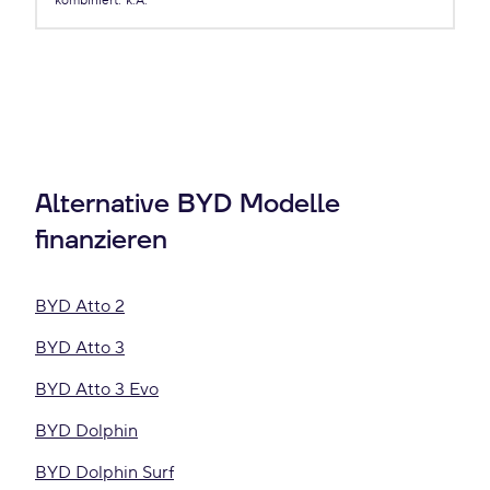
kombiniert
:
k.A.
Alternative BYD Modelle
finanzieren
BYD Atto 2
BYD Atto 3
BYD Atto 3 Evo
BYD Dolphin
BYD Dolphin Surf