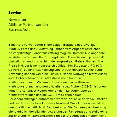
Service
Newsletter
Affiliate-Partner werden
BusinessAuto
Bilder: Die verwendeten Bilder zeigen Beispiele des jeweiligen
Modells. Farbe und Ausstattung können vom Angebot abweichen.
Kostenpflichtige Sonderausstattung möglich. Kosten: Alle Angebote
verstehen sich ohne Überführungskosten. Diese fallen in jedem Fall
zusätzlich an und sind nicht in der angezeigten Rate enthalten. Alle
Preise inkl. der jeweils gesetzlich gültigen MwSt., derzeit 19 % (0 %
Gewerbe), zu einer Laufleistung von 10.000 km/Jahr. Laufzeit und
Anzahlung können variieren. Hinweis: Neben Neuwagen bietet Allane
auch Gebrauchtwagen zu attraktiven Konditionen an.
Kraftstoffverbrauch: Weitere Informationen zum offiziellen
Kraftstoffverbrauch und den offiziellen spezifischen CO2-Emissionen
neuer Personenkraftwagen können dem Leitfaden über den
Kraftstoffverbrauch und die CO2-Emissionen neuer
Personenkraftwagen entnommen werden, der an allen Verkaufsstellen
und bei der Deutschen Automobiltreuhand GmbH unter www.dat.de
unentgeltlich erhältlich ist. Beschreibung: Die Fahrzeugbeschreibung
dient lediglich der allg. Identifizierung des Fahrzeuges und stellt keine
Zusicherung im kaufrechtlichen Sinn dar. Die Angaben erheben nicht