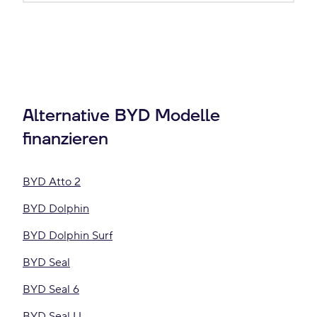
Alternative BYD Modelle
finanzieren
BYD Atto 2
BYD Dolphin
BYD Dolphin Surf
BYD Seal
BYD Seal 6
BYD Seal U