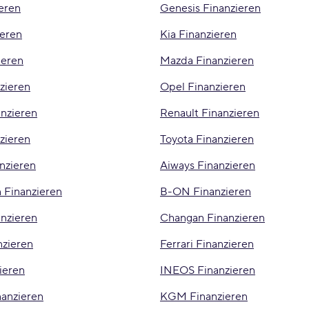
eren
Genesis Finanzieren
ieren
Kia Finanzieren
ieren
Mazda Finanzieren
zieren
Opel Finanzieren
anzieren
Renault Finanzieren
zieren
Toyota Finanzieren
nzieren
Aiways Finanzieren
 Finanzieren
B-ON Finanzieren
anzieren
Changan Finanzieren
nzieren
Ferrari Finanzieren
ieren
INEOS Finanzieren
anzieren
KGM Finanzieren