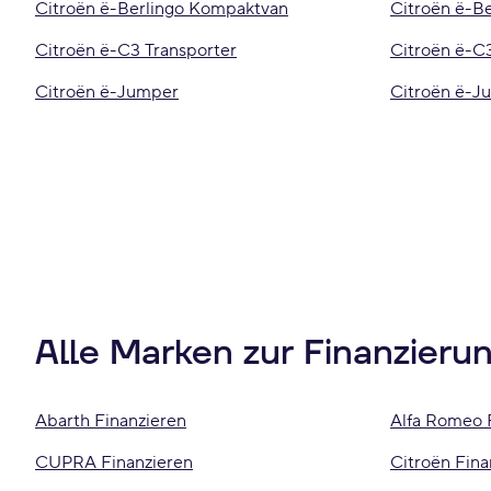
Citroën ë-Berlingo Kompaktvan
Citroën ë-Be
Citroën ë-C3 Transporter
Citroën ë-C3
Citroën ë-Jumper
Citroën ë-
Alle Marken zur Finanzieru
Abarth Finanzieren
Alfa Romeo 
CUPRA Finanzieren
Citroën Fina