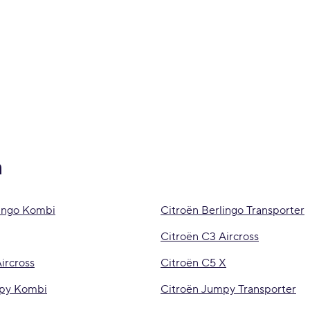
n
lingo Kombi
Citroën Berlingo Transporter
Citroën C3 Aircross
ircross
Citroën C5 X
mpy Kombi
Citroën Jumpy Transporter