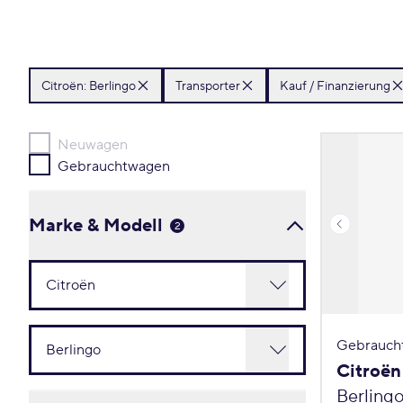
Citroën:
Berlingo
Transporter
Kauf / Finanzierung
Neuwagen
Gebrauchtwagen
Marke & Modell
2
Gebrauch
Citroën
Berling