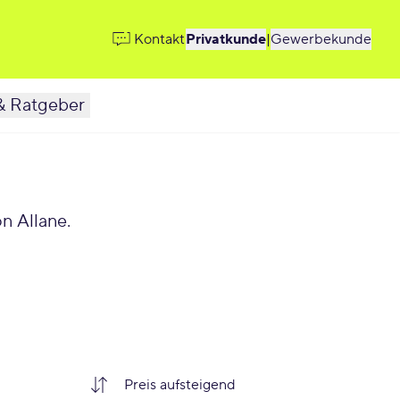
Kontakt
Privatkunde
|
Gewerbekunde
& Ratgeber
n Allane.