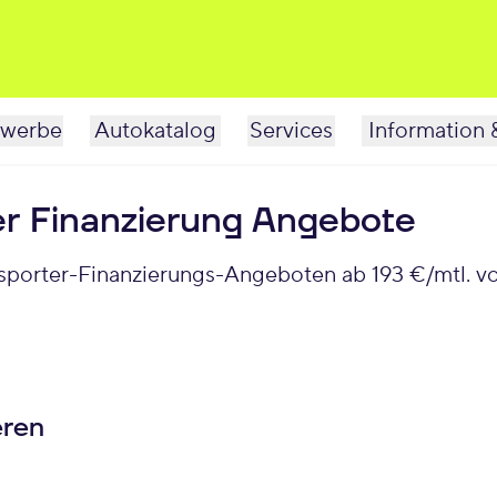
werbe
Autokatalog
Services
Information 
er Finanzierung Angebote
nsporter-Finanzierungs-Angeboten ab 193 €/mtl. vo
eren