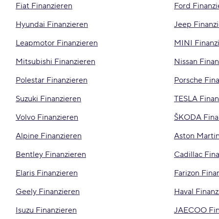
Fiat Finanzieren
Ford Finanzi
Hyundai Finanzieren
Jeep Finanz
Leapmotor Finanzieren
MINI Finanz
Mitsubishi Finanzieren
Nissan Finan
Polestar Finanzieren
Porsche Fin
Suzuki Finanzieren
TESLA Finan
Volvo Finanzieren
ŠKODA Fina
Alpine Finanzieren
Aston Martin
Bentley Finanzieren
Cadillac Fin
Elaris Finanzieren
Farizon Fina
Geely Finanzieren
Haval Finanz
Isuzu Finanzieren
JAECOO Fin