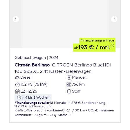
Finanzierungsanfrage
193 €
/ mtl.
ab
Gebrauchtwagen | 2024
Citroën Berlingo
CITROEN Berlingo BlueHDi
100 S&S XL 2,4t Kasten-Lieferwagen
Diesel
Manuell
102 PS (75 kW)
766 km
EZ
:
12/25
Stoff
in 4 bis 8 Wochen
Finanzierungsdetails
:
48 Monate
4.278 € Sonderzahlung
11.230 € Schlusszahlung
Kraftstoffverbrauch (kombiniert)
:
6,1 l/100 km
CO₂-Emissionen
kombiniert
:
161 g/km
CO₂-Klasse
:
F