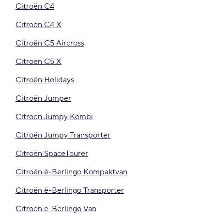
Citroën C4
Citroën C4 X
Citroën C5 Aircross
Citroën C5 X
Citroën Holidays
Citroën Jumper
Citroën Jumpy Kombi
Citroën Jumpy Transporter
Citroën SpaceTourer
Citroën ë-Berlingo Kompaktvan
Citroën ë-Berlingo Transporter
Citroën ë-Berlingo Van