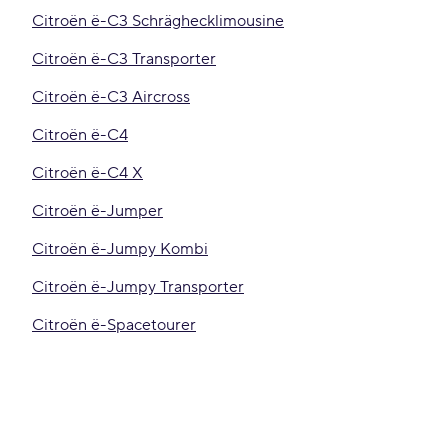
Citroën ë-C3 Schräghecklimousine
Citroën ë-C3 Transporter
Citroën ë-C3 Aircross
Citroën ë-C4
Citroën ë-C4 X
Citroën ë-Jumper
Citroën ë-Jumpy Kombi
Citroën ë-Jumpy Transporter
Citroën ë-Spacetourer