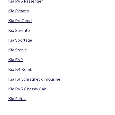
Kia PV5 Passenger
Kia Picanto
Kia ProCeed
Kia Sorento
Kia Sportage
Kia Stonic
Kia EV2
Kia K4 Kombi
Kia K4 Schräghecklimousine
Kia PV5 Chassis Cab
Kia Seltos