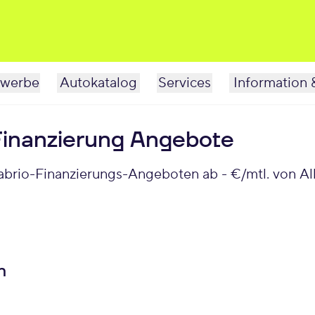
werbe
Autokatalog
Services
Information 
inanzierung Angebote
brio-Finanzierungs-Angeboten ab - €/mtl. von Al
n