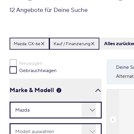
12 Angebote für Deine Suche
Alles zurücks
Mazda:
CX-6e
Kauf / Finanzierung
Neuwagen
Deine S
Gebrauchtwagen
Alterna
Marke & Modell
2