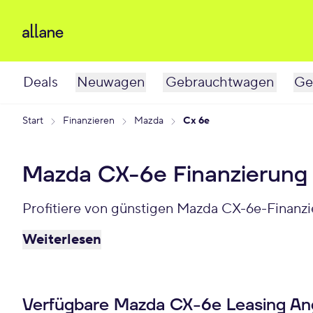
Deals
Neuwagen
Gebrauchtwagen
Ge
Start
Finanzieren
Mazda
Cx 6e
Mazda CX-6e Finanzierung
Profitiere von günstigen Mazda CX-6e-Finanzi
Weiterlesen
Verfügbare Mazda CX-6e Leasing A