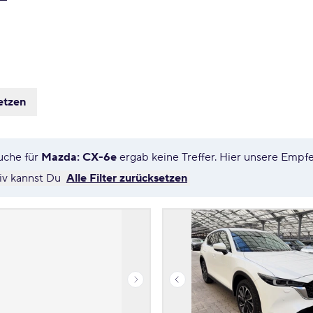
etzen
uche für
Mazda: CX-6e
ergab keine Treffer. Hier unsere Emp
tiv kannst Du
Alle Filter zurücksetzen