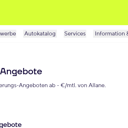
werbe
Autokatalog
Services
Information 
 Angebote
erungs-Angeboten ab - €/mtl. von Allane.
ngebote