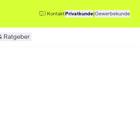
Kontakt
Privatkunde
|
Gewerbekunde
& Ratgeber