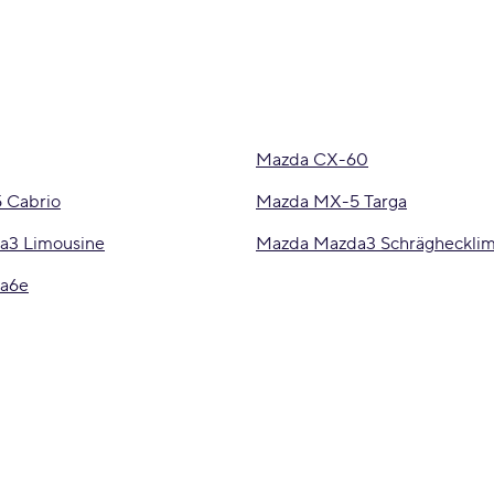
Mazda CX-60
 Cabrio
Mazda MX-5 Targa
a3 Limousine
Mazda Mazda3 Schräghecklim
a6e