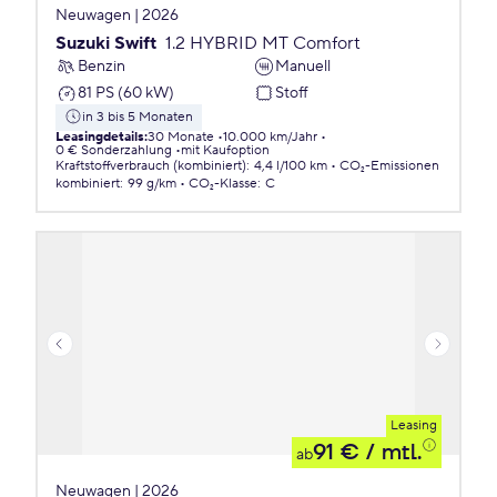
Neuwagen | 2026
Suzuki Swift
1.2 HYBRID MT Comfort
Benzin
Manuell
81 PS (60 kW)
Stoff
in 3 bis 5 Monaten
Leasingdetails
:
30 Monate
10.000 km/Jahr
0 € Sonderzahlung
mit Kaufoption
Kraftstoffverbrauch (kombiniert)
:
4,4 l/100 km
CO₂-Emissionen
kombiniert
:
99 g/km
CO₂-Klasse
:
C
Leasing
91 €
/ mtl.
ab
Neuwagen | 2026