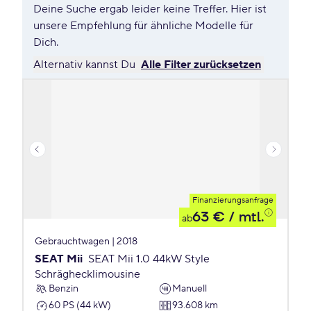
Deine Suche ergab leider keine Treffer. Hier ist
unsere Empfehlung für ähnliche Modelle für
Dich.
Alternativ kannst Du
Alle Filter zurücksetzen
Finanzierungsanfrage
63 €
/ mtl.
ab
Gebrauchtwagen | 2018
SEAT Mii
SEAT Mii 1.0 44kW Style
Schräghecklimousine
Benzin
Manuell
60 PS (44 kW)
93.608 km