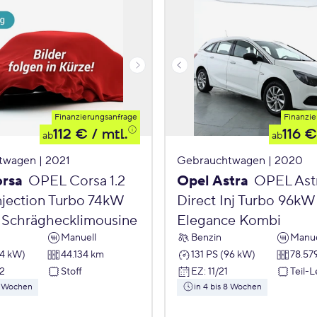
Finanzierungsanfrage
Finanzie
112 €
/ mtl.
116 €
ab
ab
twagen | 2021
Gebrauchtwagen | 2020
orsa
OPEL Corsa 1.2
Opel Astra
OPEL Astr
njection Turbo 74kW
Direct Inj Turbo 96kW
 Schräghecklimousine
Elegance Kombi
Manuell
Benzin
Manue
74 kW)
44.134 km
131 PS (96 kW)
78.57
2
Stoff
EZ
:
11/21
Teil-
 8 Wochen
in 4 bis 8 Wochen