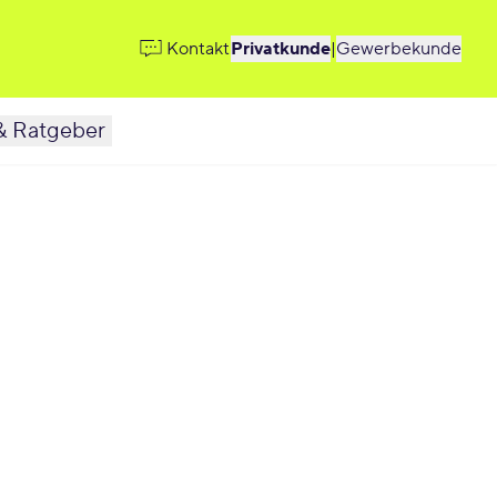
Kontakt
Privatkunde
|
Gewerbekunde
& Ratgeber