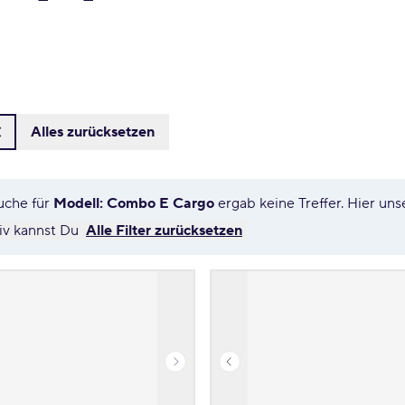
Alles zurücksetzen
uche für
Modell: Combo E Cargo
ergab keine Treffer. Hier u
tiv kannst Du
Alle Filter zurücksetzen