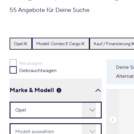
55 Angebote für Deine Suche
Opel
Modell: Combo E Cargo
Kauf / Finanzierung
Neuwagen
Deine S
Gebrauchtwagen
Alterna
Marke & Modell
2