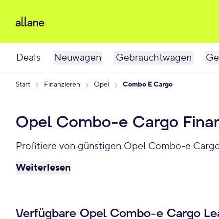
Deals
Neuwagen
Gebrauchtwagen
Ge
Start
Finanzieren
Opel
Combo E Cargo
Opel Combo-e Cargo Finan
Profitiere von günstigen Opel Combo-e Cargo
Weiterlesen
Verfügbare Opel Combo-e Cargo Le