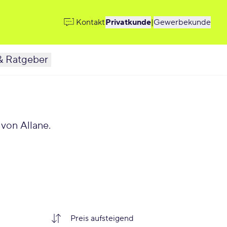
Kontakt
Privatkunde
|
Gewerbekunde
& Ratgeber
von Allane.