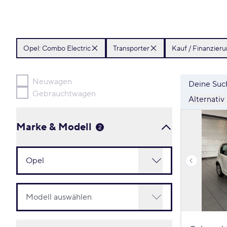
Opel:
Combo Electric
Transporter
Kauf / Finanzier
Neuwagen
Deine Such
Gebrauchtwagen
Alternativ
Marke & Modell
2