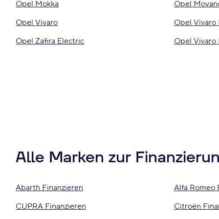
Opel Mokka
Opel Movan
Opel Vivaro
Opel Vivaro 
Opel Zafira Electric
Opel Vivaro
Alle Marken zur Finanzieru
Abarth Finanzieren
Alfa Romeo 
CUPRA Finanzieren
Citroën Fina