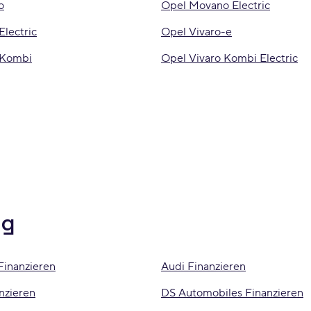
o
Opel Movano Electric
Electric
Opel Vivaro-e
 Kombi
Opel Vivaro Kombi Electric
ng
Finanzieren
Audi Finanzieren
nzieren
DS Automobiles Finanzieren