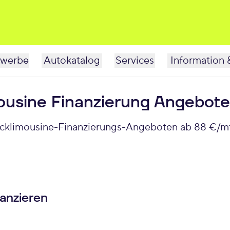
werbe
Autokatalog
Services
Information 
usine Finanzierung Angebote
cklimousine-Finanzierungs-Angeboten ab 88 €/mtl
anzieren