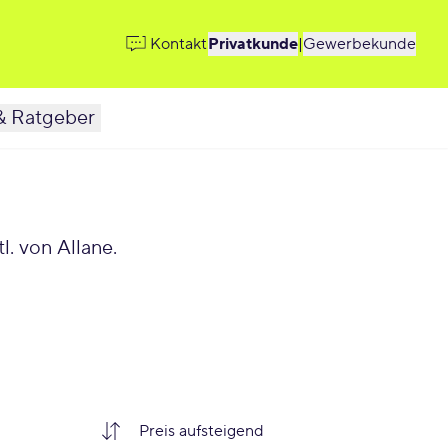
Kontakt
Privatkunde
|
Gewerbekunde
& Ratgeber
. von Allane.