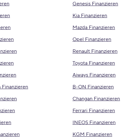
eren
Genesis Finanzieren
ieren
Kia Finanzieren
ieren
Mazda Finanzieren
zieren
Opel Finanzieren
anzieren
Renault Finanzieren
zieren
Toyota Finanzieren
nzieren
Aiways Finanzieren
 Finanzieren
B-ON Finanzieren
anzieren
Changan Finanzieren
nzieren
Ferrari Finanzieren
ieren
INEOS Finanzieren
anzieren
KGM Finanzieren