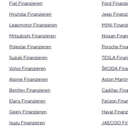
Fiat Finanzieren
Ford Finanzi
Hyundai Finanzieren
Jeep Finanz
Leapmotor Finanzieren
MINI Finanz
Mitsubishi Finanzieren
Nissan Finan
Polestar Finanzieren
Porsche Fin
Suzuki Finanzieren
TESLA Finan
Volvo Finanzieren
ŠKODA Fina
Alpine Finanzieren
Aston Martin
Bentley Finanzieren
Cadillac Fin
Elaris Finanzieren
Farizon Fina
Geely Finanzieren
Haval Finanz
Isuzu Finanzieren
JAECOO Fin