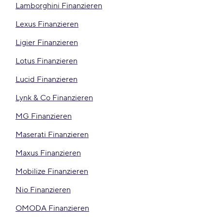
Lamborghini Finanzieren
Lexus Finanzieren
Ligier Finanzieren
Lotus Finanzieren
Lucid Finanzieren
Lynk & Co Finanzieren
MG Finanzieren
Maserati Finanzieren
Maxus Finanzieren
Mobilize Finanzieren
Nio Finanzieren
OMODA Finanzieren