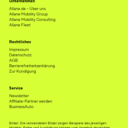
Unternehmen
Allane.de – Über uns
Allane Mobility Group
Allane Mobility Consulting
Allane Fleet
Rechtliches
Impressum
Datenschutz
AGB
Barrierefreiheitserklärung
Zur Kündigung
Service
Newsletter
Affiliate-Partner werden
BusinessAuto
Bilder: Die verwendeten Bilder zeigen Beispiele des jeweiligen
Modells. Farbe und Ausstattung können vom Angebot abweichen.