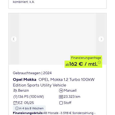
kombiniert
:
k.A.
Finanzierungsanfrage
162 €
/ mtl.
ab
Gebrauchtwagen | 2024
Opel Mokka
OPEL Mokka 1.2 Turbo 100kW
Edition Sports Utility Vehicle
Benzin
Manuell
136 PS (100 kW)
23.323 km
EZ
:
05/25
Stoff
in 4 bis 8 Wochen
Finanzierungsdetails
:
48 Monate
3.598 € Sonderzahlung