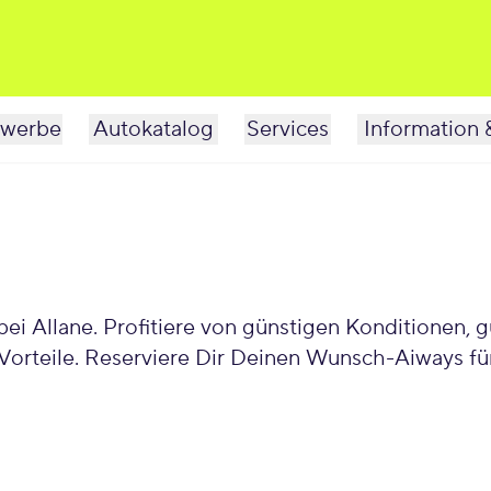
werbe
Autokatalog
Services
Information 
bei Allane. Profitiere von günstigen Konditionen,
orteile. Reserviere Dir Deinen Wunsch-Aiways für