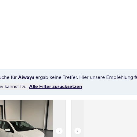
uche für
Aiways
ergab keine Treffer. Hier unsere Empfehlung
f
tiv kannst Du
Alle Filter zurücksetzen