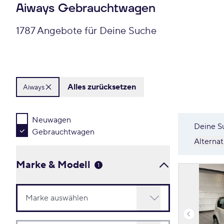
Aiways Gebrauchtwagen
1787 Angebote für Deine Suche
Alles zurücksetzen
Aiways
Neuwagen
Deine S
Gebrauchtwagen
Alterna
Marke & Modell
1