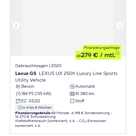
Finanzierungsanfrage
279 €
/ mtl.
ab
Gebrauchtwagen | 2020
Lexus GS
LEXUS UX 250h Luxury Line Sports
Utility Vehicle
Benzin
Automatik
184 PS (135 kW)
41.380 km
EZ
:
03/22
Stoff
in 4 bis 8 Wochen
Finanzierungsdetails
:
48 Monate
6.198 € Sonderzahlung
16.270 € Schlusszahlung
Kraftstoffverbrauch (kombiniert)
:
k.A.
CO₂-Emissionen
kombiniert
:
k.A.