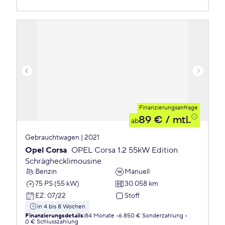
Finanzierungsanfrage
89 €
/ mtl.
ab
Gebrauchtwagen | 2021
Opel Corsa
OPEL Corsa 1.2 55kW Edition
Schräghecklimousine
Benzin
Manuell
75 PS (55 kW)
30.058 km
EZ
:
07/22
Stoff
in 4 bis 8 Wochen
Finanzierungsdetails
:
84 Monate
6.850 € Sonderzahlung
0 € Schlusszahlung