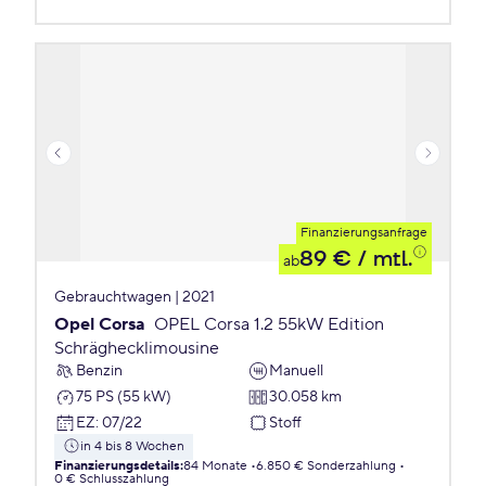
Finanzierungsanfrage
89 €
/ mtl.
ab
Gebrauchtwagen | 2021
Opel Corsa
OPEL Corsa 1.2 55kW Edition
Schräghecklimousine
Benzin
Manuell
75 PS (55 kW)
30.058 km
EZ
:
07/22
Stoff
in 4 bis 8 Wochen
Finanzierungsdetails
:
84 Monate
6.850 € Sonderzahlung
0 € Schlusszahlung