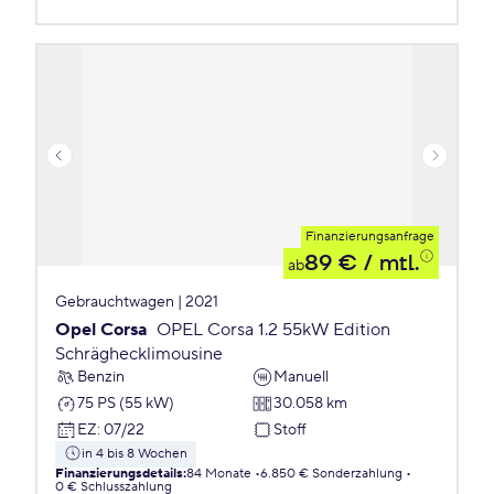
Finanzierungsanfrage
89 €
/ mtl.
ab
Gebrauchtwagen | 2021
Opel Corsa
OPEL Corsa 1.2 55kW Edition
Schräghecklimousine
Benzin
Manuell
75 PS (55 kW)
30.058 km
EZ
:
07/22
Stoff
in 4 bis 8 Wochen
Finanzierungsdetails
:
84 Monate
6.850 € Sonderzahlung
0 € Schlusszahlung