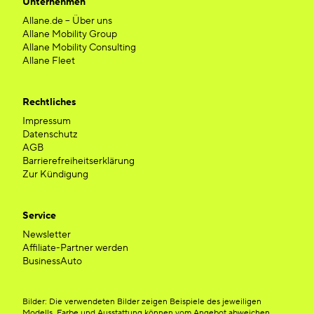
Unternehmen
Allane.de – Über uns
Allane Mobility Group
Allane Mobility Consulting
Allane Fleet
Rechtliches
Impressum
Datenschutz
AGB
Barrierefreiheitserklärung
Zur Kündigung
Service
Newsletter
Affiliate-Partner werden
BusinessAuto
Bilder: Die verwendeten Bilder zeigen Beispiele des jeweiligen
Modells. Farbe und Ausstattung können vom Angebot abweichen.