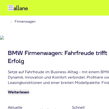
Firmenwagen
BMW Firmenwagen: Fahrfreude trifft
Erfolg
Setze auf Fahrfreude im Business-Alltag – mit einem B
Dynamik, Innovation und Komfort verbindet. Profitiere vo
Leasingkonditionen und einer breiten Modellpalette. Fi
Firmenwagen und erlebe Performance auf höchstem Nive
Weiterlesen
Aktuelle
Schnell