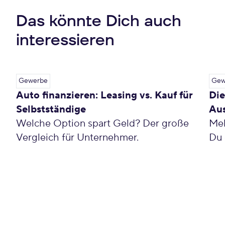
Das könnte Dich auch
interessieren
Gewerbe
Gew
Auto finanzieren: Leasing vs. Kauf für
Die
Selbstständige
Aus
Welche Option spart Geld? Der große
Meh
Vergleich für Unternehmer.
Du 