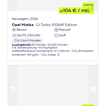
Leasing
104 €
/ mtl.
ab
Neuwagen | 2026
Opel Mokka
1.2 Turbo 100kW Edition
Benzin
Manuell
136 PS (100 kW)
Stoff
in 3 bis 5 Monaten
Leasingdetails
:
30 Monate
10.000 km/Jahr
0 € Sonderzahlung
mit Kaufoption
Kraftstoffverbrauch (kombiniert)
:
5,7 l/100 km
CO₂-Emissionen
kombiniert
:
129 g/km
CO₂-Klasse
:
D