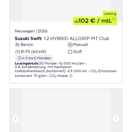
Leasing
102 €
/ mtl.
ab
Neuwagen | 2026
Suzuki Swift
1.2 HYBRID ALLGRIP MT Club
Benzin
Manuell
81 PS (60 kW)
Stoff
in 3 bis 5 Monaten
Leasingdetails
:
30 Monate
10.000 km/Jahr
0 € Sonderzahlung
mit Kaufoption
Kraftstoffverbrauch (kombiniert)
:
4,9 l/100 km
CO₂-Emissionen
kombiniert
:
111 g/km
CO₂-Klasse
:
C