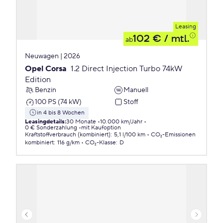
Leasing
102 €
/ mtl.
ab
Neuwagen | 2026
Opel Corsa
1.2 Direct Injection Turbo 74kW
Edition
Benzin
Manuell
100 PS (74 kW)
Stoff
in 4 bis 8 Wochen
Leasingdetails
:
30 Monate
10.000 km/Jahr
0 € Sonderzahlung
mit Kaufoption
Kraftstoffverbrauch (kombiniert)
:
5,1 l/100 km
CO₂-Emissionen
kombiniert
:
116 g/km
CO₂-Klasse
:
D