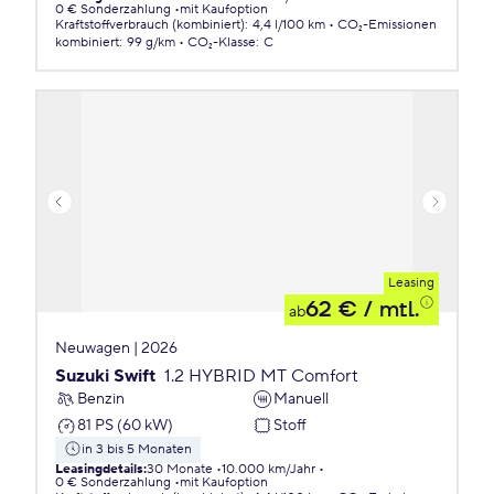
0 € Sonderzahlung
mit Kaufoption
Kraftstoffverbrauch (kombiniert)
:
4,4 l/100 km
CO₂-Emissionen
kombiniert
:
99 g/km
CO₂-Klasse
:
C
Leasing
62 €
/ mtl.
ab
Neuwagen | 2026
Suzuki Swift
1.2 HYBRID MT Comfort
Benzin
Manuell
81 PS (60 kW)
Stoff
in 3 bis 5 Monaten
Leasingdetails
:
30 Monate
10.000 km/Jahr
0 € Sonderzahlung
mit Kaufoption