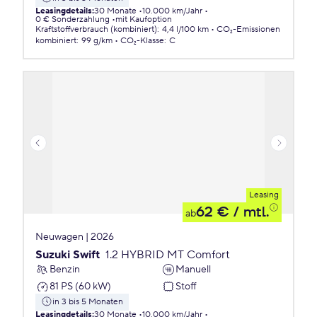
Leasingdetails
:
30 Monate
10.000 km/Jahr
0 € Sonderzahlung
mit Kaufoption
Kraftstoffverbrauch (kombiniert)
:
4,4 l/100 km
CO₂-Emissionen
kombiniert
:
99 g/km
CO₂-Klasse
:
C
Leasing
62 €
/ mtl.
ab
Neuwagen | 2026
Suzuki Swift
1.2 HYBRID MT Comfort
Benzin
Manuell
81 PS (60 kW)
Stoff
in 3 bis 5 Monaten
Leasingdetails
:
30 Monate
10.000 km/Jahr