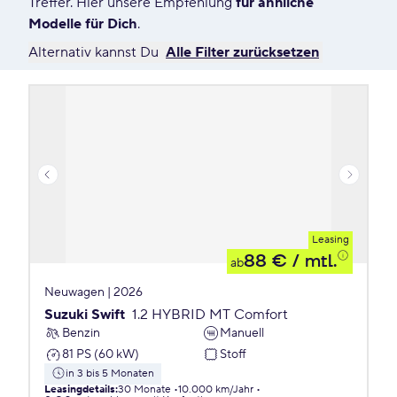
Treffer. Hier unsere Empfehlung
für ähnliche
Modelle für Dich
.
Alternativ kannst Du
Alle Filter zurücksetzen
Leasing
88 €
/ mtl.
ab
Neuwagen | 2026
Suzuki Swift
1.2 HYBRID MT Comfort
Benzin
Manuell
81 PS (60 kW)
Stoff
in 3 bis 5 Monaten
Leasingdetails
:
30 Monate
10.000 km/Jahr