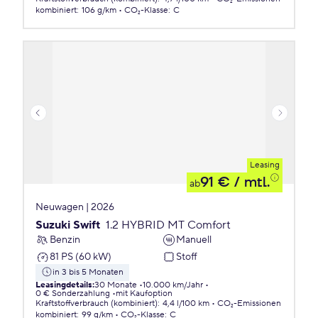
kombiniert
:
106 g/km
CO₂-Klasse
:
C
Leasing
91 €
/ mtl.
ab
Neuwagen | 2026
Suzuki Swift
1.2 HYBRID MT Comfort
Benzin
Manuell
81 PS (60 kW)
Stoff
in 3 bis 5 Monaten
Leasingdetails
:
30 Monate
10.000 km/Jahr
0 € Sonderzahlung
mit Kaufoption
Kraftstoffverbrauch (kombiniert)
:
4,4 l/100 km
CO₂-Emissionen
kombiniert
:
99 g/km
CO₂-Klasse
:
C