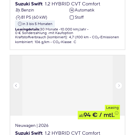
Suzuki Swift
1.2 HYBRID CVT Comfort
Benzin
Automatik
81 PS (60 kW)
Stoff
in 3 bis 5 Monaten
Leasingdetails
:
30 Monate
10.000 km/Jahr
0 € Sonderzahlung
mit Kaufoption
Kraftstoffverbrauch (kombiniert)
:
4,7 l/100 km
CO₂-Emissionen
kombiniert
:
106 g/km
CO₂-Klasse
:
C
Leasing
94 €
/ mtl.
ab
Neuwagen | 2026
Suzuki Swift
1.2 HYBRID CVT Comfort