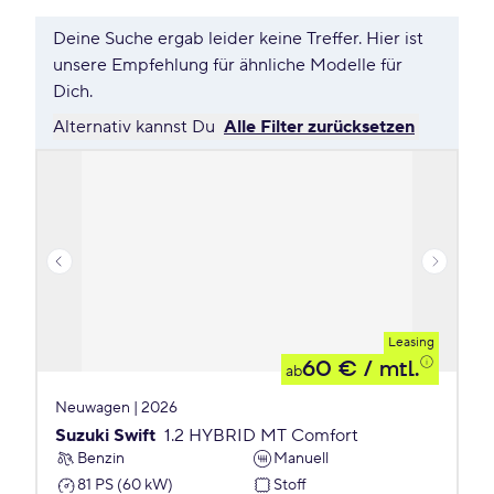
Deine Suche ergab leider keine Treffer. Hier ist
unsere Empfehlung für ähnliche Modelle für
Dich.
Alternativ kannst Du
Alle Filter zurücksetzen
Leasing
60 €
/ mtl.
ab
Neuwagen | 2026
Suzuki Swift
1.2 HYBRID MT Comfort
Benzin
Manuell
81 PS (60 kW)
Stoff