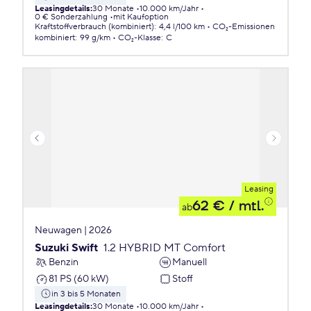
Leasingdetails
:
30 Monate
10.000 km/Jahr
0 € Sonderzahlung
mit Kaufoption
Kraftstoffverbrauch (kombiniert)
:
4,4 l/100 km
CO₂-Emissionen
kombiniert
:
99 g/km
CO₂-Klasse
:
C
Leasing
62 €
/ mtl.
ab
Neuwagen | 2026
Suzuki Swift
1.2 HYBRID MT Comfort
Benzin
Manuell
81 PS (60 kW)
Stoff
in 3 bis 5 Monaten
Leasingdetails
:
30 Monate
10.000 km/Jahr