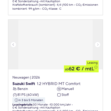
0 € Sonderzahlung
mit Kaufoption
Kraftstoffverbrauch (kombiniert)
:
4,4 l/100 km
CO₂-Emissionen
kombiniert
:
99 g/km
CO₂-Klasse
:
C
Leasing
62 €
/ mtl.
ab
Neuwagen | 2026
Suzuki Swift
1.2 HYBRID MT Comfort
Benzin
Manuell
81 PS (60 kW)
Stoff
in 3 bis 5 Monaten
Leasingdetails
:
30 Monate
10.000 km/Jahr
0 € Sonderzahlung
mit Kaufoption