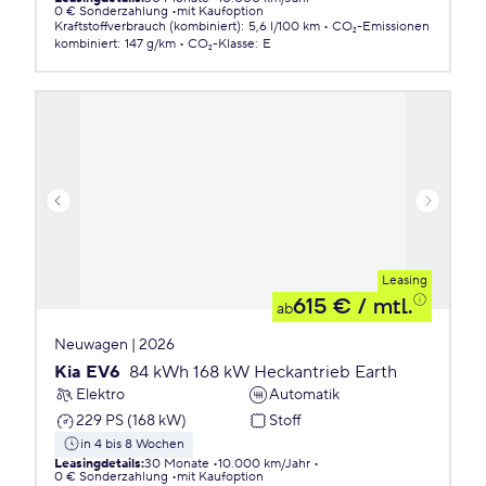
0 € Sonderzahlung
mit Kaufoption
Kraftstoffverbrauch (kombiniert)
:
5,6 l/100 km
CO₂-Emissionen
kombiniert
:
147 g/km
CO₂-Klasse
:
E
Leasing
615 €
/ mtl.
ab
Neuwagen | 2026
Kia EV6
84 kWh 168 kW Heckantrieb Earth
Elektro
Automatik
229 PS (168 kW)
Stoff
in 4 bis 8 Wochen
Leasingdetails
:
30 Monate
10.000 km/Jahr
0 € Sonderzahlung
mit Kaufoption