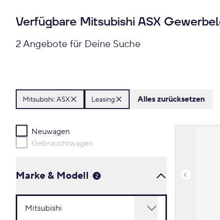
Verfügbare Mitsubishi ASX Gewerbe
2 Angebote für Deine Suche
Alles zurücksetzen
Mitsubishi:
ASX
Leasing
Neuwagen
Gebrauchtwagen
Marke & Modell
2