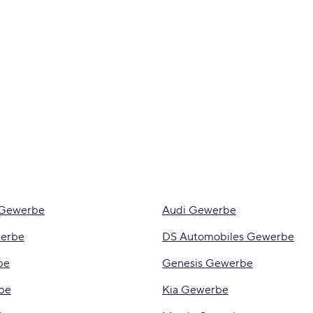
 Gewerbe
Audi Gewerbe
werbe
DS Automobiles Gewerbe
be
Genesis Gewerbe
be
Kia Gewerbe