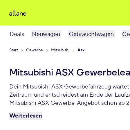
Deals
Neuwagen
Gebrauchtwagen
Ge
Start
Gewerbe
Mitsubishi
Asx
Mitsubishi ASX Gewerbele
Dein Mitsubishi ASX Gewerbefahrzeug wartet schon auf Dich. Bei Allane least Du Deinen Gewerbe-Mitsubishi ASX für einen individuellen
Zeitraum und entscheidest am Ende der Laufze
Mitsubishi ASX Gewerbe-Angebot schon ab 2
Weiterlesen