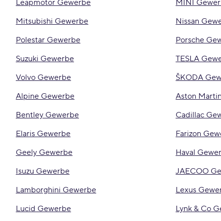
Leapmotor Gewerbe
MINI Gewer
Mitsubishi Gewerbe
Nissan Gew
Polestar Gewerbe
Porsche Ge
Suzuki Gewerbe
TESLA Gew
Volvo Gewerbe
ŠKODA Gew
Alpine Gewerbe
Aston Marti
Bentley Gewerbe
Cadillac Ge
Elaris Gewerbe
Farizon Gew
Geely Gewerbe
Haval Gewe
Isuzu Gewerbe
JAECOO Ge
Lamborghini Gewerbe
Lexus Gewe
Lucid Gewerbe
Lynk & Co 