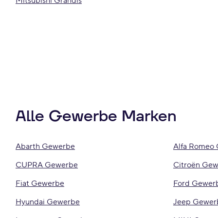
Mitsubishi Grandis
Alle Gewerbe Marken
Abarth Gewerbe
Alfa Romeo
CUPRA Gewerbe
Citroën Ge
Fiat Gewerbe
Ford Gewer
Hyundai Gewerbe
Jeep Gewer