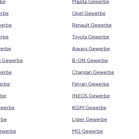
be
Mazda Gewerbe
erbe
Opel Gewerbe
werbe
Renault Gewerbe
erbe
Toyota Gewerbe
erbe
Aiways Gewerbe
n Gewerbe
B-ON Gewerbe
werbe
Changan Gewerbe
erbe
Ferrari Gewerbe
rbe
INEOS Gewerbe
werbe
KGM Gewerbe
rbe
Ligier Gewerbe
Gewerbe
MG Gewerbe