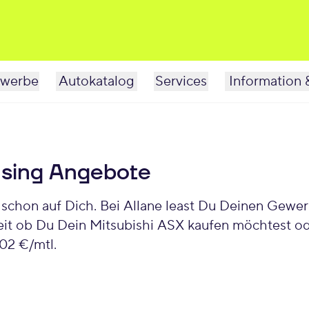
werbe
Autokatalog
Services
Information 
asing Angebote
it ob Du Dein Mitsubishi ASX kaufen möchtest ode
02 €/mtl.