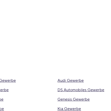
 Gewerbe
Audi Gewerbe
werbe
DS Automobiles Gewerbe
be
Genesis Gewerbe
be
Kia Gewerbe