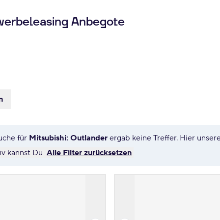
werbeleasing Anbegote
n
uche für
Mitsubishi: Outlander
ergab keine Treffer. Hier unse
tiv kannst Du
Alle Filter zurücksetzen