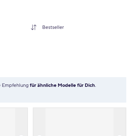
re Empfehlung
für ähnliche Modelle für Dich
.