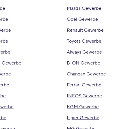
be
Mazda Gewerbe
erbe
Opel Gewerbe
werbe
Renault Gewerbe
erbe
Toyota Gewerbe
erbe
Aiways Gewerbe
n Gewerbe
B-ON Gewerbe
werbe
Changan Gewerbe
erbe
Ferrari Gewerbe
rbe
INEOS Gewerbe
werbe
KGM Gewerbe
rbe
Ligier Gewerbe
Gewerbe
MG Gewerbe