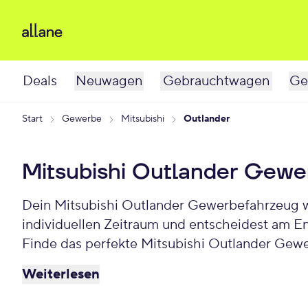
Deals
Neuwagen
Gebrauchtwagen
Ge
Start
Gewerbe
Mitsubishi
Outlander
Mitsubishi Outlander Gewe
Dein Mitsubishi Outlander Gewerbefahrzeug wartet schon auf Dich. Bei Allane least Du Deinen Gewerbe-Mitsubishi Outlander für einen
individuellen Zeitraum und entscheidest am E
Finde das perfekte Mitsubishi Outlander Gew
Weiterlesen