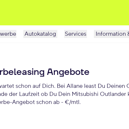
werbe
Autokatalog
Services
Information 
rbeleasing Angebote
nde der Laufzeit ob Du Dein Mitsubishi Outlander 
erbe-Angebot schon ab - €/mtl.