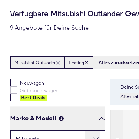
Verfügbare Mitsubishi Outlander Ge
9 Angebote für Deine Suche
Alles zurücksetze
Mitsubishi:
Outlander
Leasing
Neuwagen
Deine S
Gebrauchtwagen
Alterna
Best Deal
s
Marke & Modell
2