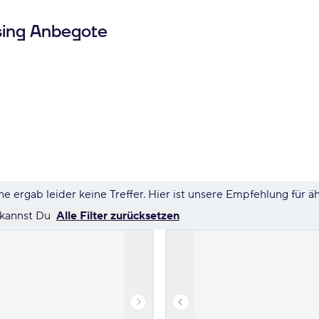
sing Anbegote
e ergab leider keine Treffer. Hier ist unsere Empfehlung für ä
 kannst Du
Alle Filter zurücksetzen