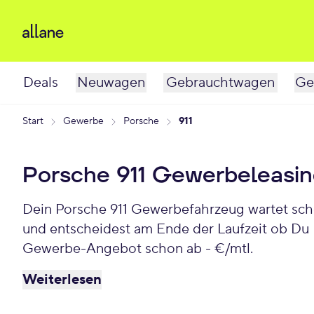
Deals
Neuwagen
Gebrauchtwagen
Ge
Start
Gewerbe
Porsche
911
Porsche 911 Gewerbeleasi
Dein Porsche 911 Gewerbefahrzeug wartet schon auf Dich. Bei Allane least Du Deinen Gewerbe-Porsche 911 für einen individuellen Zeitraum
und entscheidest am Ende der Laufzeit ob Du 
Gewerbe-Angebot schon ab - €/mtl.
Weiterlesen