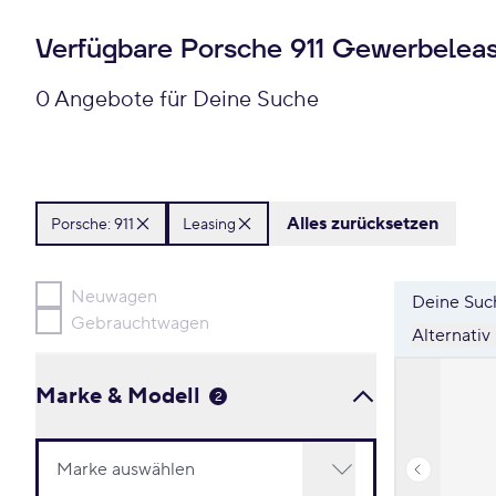
Verfügbare Porsche 911 Gewerbelea
0 Angebote für Deine Suche
Alles zurücksetzen
Porsche:
911
Leasing
Neuwagen
Deine Such
Gebrauchtwagen
Alternativ
Marke & Modell
2